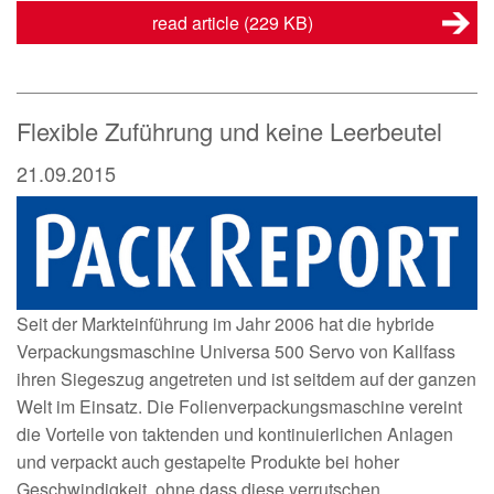
read article
(229 KB)
Flexible Zuführung und keine Leerbeutel
21.09.2015
Seit der Markteinführung im Jahr 2006 hat die hybride
Verpackungsmaschine Universa 500 Servo von Kallfass
ihren Siegeszug angetreten und ist seitdem auf der ganzen
Welt im Einsatz. Die Folienverpackungsmaschine vereint
die Vorteile von taktenden und kontinuierlichen Anlagen
und verpackt auch gestapelte Produkte bei hoher
Geschwindigkeit, ohne dass diese verrutschen.