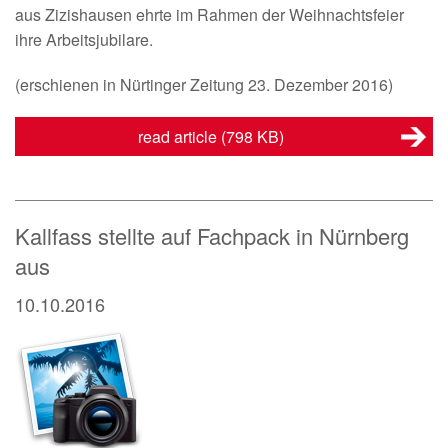
aus Zizishausen ehrte im Rahmen der Weihnachtsfeier
ihre Arbeitsjubilare.
(erschienen in Nürtinger Zeitung 23. Dezember 2016)
read article
(798 KB)
Kallfass stellte auf Fachpack in Nürnberg
aus
10.10.2016