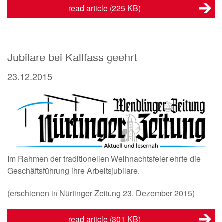
read article
(225 KB)
Jubilare bei Kallfass geehrt
23.12.2015
Im Rahmen der traditionellen Weihnachtsfeier ehrte die
Geschäftsführung ihre Arbeitsjubilare.
(erschienen in Nürtinger Zeitung 23. Dezember 2015)
read article
(301 KB)