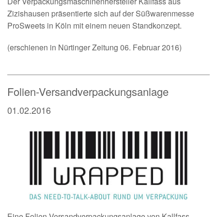
Der Verpackungsmaschinenhersteller Kallfass aus
Zizishausen präsentierte sich auf der Süßwarenmesse
ProSweets in Köln mit einem neuen Standkonzept.
(erschienen in Nürtinger Zeitung 06. Februar 2016)
Folien-Versandverpackungsanlage
01.02.2016
Eine Folien-Versandverpackungsanlage von Kallfass.