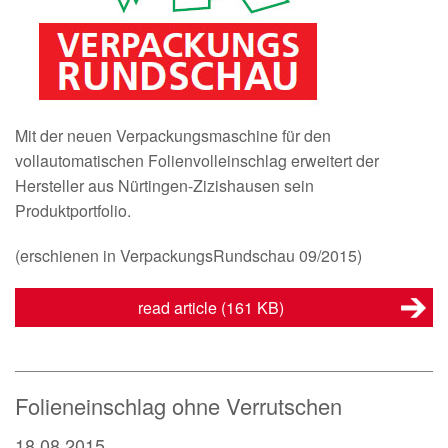
Mit der neuen Verpackungsmaschine für den
vollautomatischen Folienvolleinschlag erweitert der
Hersteller aus Nürtingen-Zizishausen sein
Produktportfolio.
(erschienen in VerpackungsRundschau 09/2015)
read article
(161 KB)
Folieneinschlag ohne Verrutschen
18.08.2015