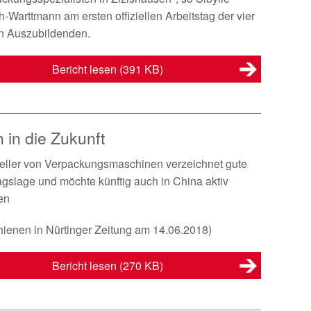
h-Warttmann am ersten offiziellen Arbeitstag der vier
n Auszubildenden.
Bericht lesen
(391 KB)
h in die Zukunft
eller von Verpackungsmaschinen verzeichnet gute
agslage und möchte künftig auch in China aktiv
en
hienen in Nürtinger Zeitung am 14.06.2018)
Bericht lesen
(270 KB)