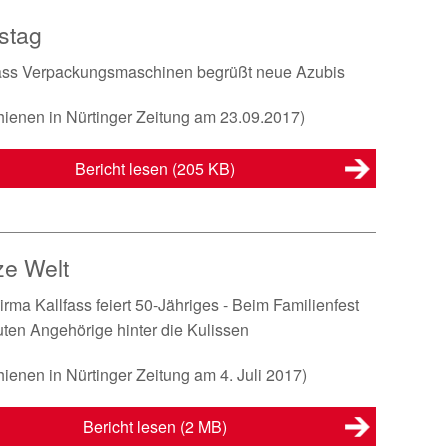
stag
fass Verpackungsmaschinen begrüßt neue Azubis
hienen in Nürtinger Zeitung am 23.09.2017)
Bericht lesen
(205 KB)
ze Welt
irma Kallfass feiert 50-Jähriges - Beim Familienfest
ten Angehörige hinter die Kulissen
hienen in Nürtinger Zeitung am 4. Juli 2017)
Bericht lesen
(2 MB)