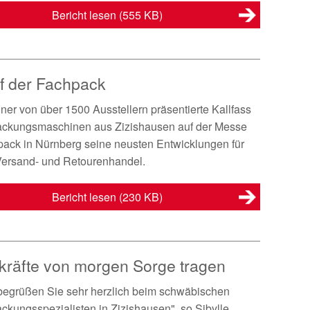
Bericht lesen
(555 KB)
uf der Fachpack
iner von über 1500 Ausstellern präsentierte Kallfass
ackungsmaschinen aus Zizishausen auf der Messe
ack in Nürnberg seine neusten Entwicklungen für
Versand- und Retourenhandel.
Bericht lesen
(230 KB)
kräfte von morgen Sorge tragen
begrüßen Sie sehr herzlich beim schwäbischen
ckungsspezialisten in Zizishausen", so Sibylle