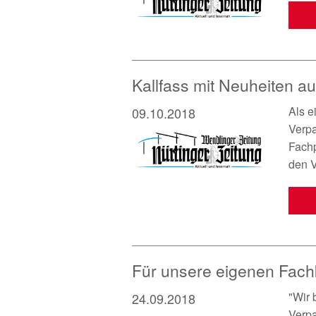
Kallfass mit Neuheiten a
Als e
09.10.2018
Verp
Fachp
den 
Für unsere eigenen Fach
"Wir 
24.09.2018
Verpa