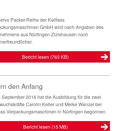
ervo Packer-Reihe der Kallfass
ackungsmaschinen GmbH wird nach Angaben des
rnehmens aus Nürtingen-Zizishausen noch
nerfreundlicher.
Bericht lesen
(763 KB)
ern den Anfang
1.September 2016 hat die Ausbildung für die zwei
uchskräfte Carolin Keller und Meike Wenzel bei
ass Verpackungsmaschinen in Nürtingen begonnen.
Bericht lesen
(15 MB)