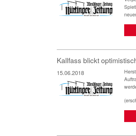
Spiet
neue
Kallfass blickt optimistisc
Herst
15.06.2018
Auftr
werd
(ersc