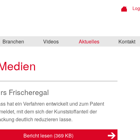
Log
Branchen
Videos
Aktuelles
Kontakt
 Medien
ürs Frischeregal
ass hat ein Verfahren entwickelt und zum Patent
eldet, mit dem sich der Kunststoffanteil der
ckung deutlich reduzieren lasse.
Bericht lesen
(369 KB)