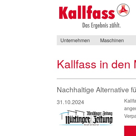
Unternehmen
Maschinen
Kallfass in den
Nachhaltige Alternative f
Kallf
31.10.2024
angem
Verpa