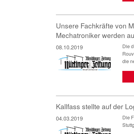
Unsere Fachkräfte von Mo
Mechatroniker werden au
Die d
08.10.2019
Rouve
die n
Kallfass stellte auf der 
Die F
04.03.2019
Stutt