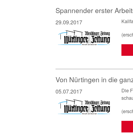
Spannender erster Arbeit
Kall
29.09.2017
(ersc
Von Nürtingen in die gan
Die F
05.07.2017
schau
(ersc