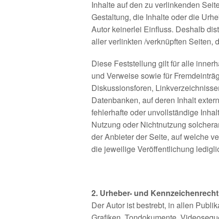
Inhalte auf den zu verlinkenden Seit
Gestaltung, die Inhalte oder die Urhe
Autor keinerlei Einfluss. Deshalb dist
aller verlinkten /verknüpften Seiten,
Diese Feststellung gilt für alle inne
und Verweise sowie für Fremdeinträg
Diskussionsforen, Linkverzeichnisse
Datenbanken, auf deren Inhalt externe
fehlerhafte oder unvollständige Inha
Nutzung oder Nichtnutzung solcherart
der Anbieter der Seite, auf welche ve
die jeweilige Veröffentlichung ledigli
2. Urheber- und Kennzeichenrecht
Der Autor ist bestrebt, in allen Publ
Grafiken, Tondokumente, Videoseque