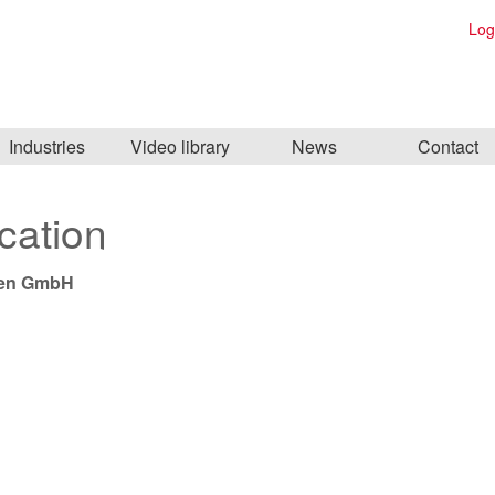
Log
Industries
Video library
News
Contact
ication
en GmbH