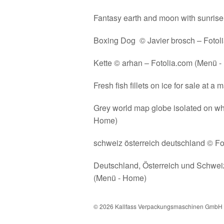
Fantasy earth and moon with sunri
Boxing Dog © Javier brosch – Fotoli
Kette © arhan – Fotolia.com (Menü 
Fresh fish fillets on ice for sale at
Grey world map globe isolated on w
Home)
schweiz österreich deutschland © F
Deutschland, Österreich und Schweiz
(Menü - Home)
© 2026 Kallfass Verpackungsmaschinen GmbH 