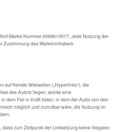
U-Wort-Marke Nummer 0099610577. Jede Nutzung der
iger Zustimmung des Markeninhabers
en auf fremde Webseiten („Hyperlinks“), die
hes des Autors liegen, würde eine
in dem Fall in Kraft treten, in dem der Autor von den
chnisch möglich und zumutbar wäre, die Nutzung im
ndern.
h, dass zum Zeitpunkt der Linksetzung keine illegalen