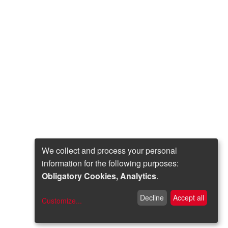
We collect and process your personal
information for the following purposes:
Obligatory Cookies, Analytics
.
Decline
Accept all
Customize
...