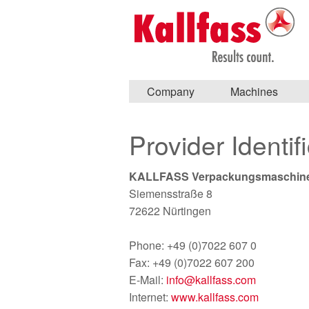
Company
Machines
Provider Identif
KALLFASS Verpackungsmaschin
Siemensstraße 8
72622 Nürtingen
Phone: +49 (0)7022 607 0
Fax: +49 (0)7022 607 200
E-Mail:
info@
kallfass.com
Internet:
www.kallfass.com