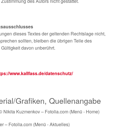
 Zustimmung des Autors nicht gestattet.
gsausschlusses
rungen dieses Textes der geltenden Rechtslage nicht,
sprechen sollten, bleiben die übrigen Teile des
 Gültigkeit davon unberührt.
tps://www.kallfass.de/datenschutz/
rial/Grafiken, Quellenangabe
 © Nikita Kuzmenkov – Fotolia.com (Menü - Home)
 – Fotolia.com (Menü - Aktuelles)