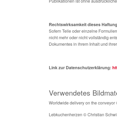
Publikationen ist ohne ausdrückliche
Rechtswirksamkeit dieses Haftun
Sofern Teile oder einzelne Formulie
nicht mehr oder nicht vollständig ent
Dokumentes in ihrem Inhalt und ihrer
Link zur Datenschutzerklärung:
ht
Verwendetes Bildmate
Worldwide delivery on the conveyor
Lebkuchenherzen © Christian Schwier