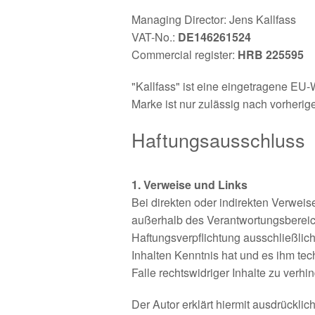
Managing Director: Jens Kallfass
VAT-No.:
DE146261524
Commercial register:
HRB 225595
"Kallfass" ist eine eingetragene E
Marke ist nur zulässig nach vorher
Haftungsausschluss
1. Verweise und Links
Bei direkten oder indirekten Verweis
außerhalb des Verantwortungsbereic
Haftungsverpflichtung ausschließlich 
Inhalten Kenntnis hat und es ihm te
Falle rechtswidriger Inhalte zu verhi
Der Autor erklärt hiermit ausdrücklic