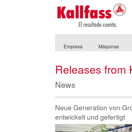
Empresa
Máquinas
Releases from K
News
Neue Generation von Gro
entwickelt und gefertigt