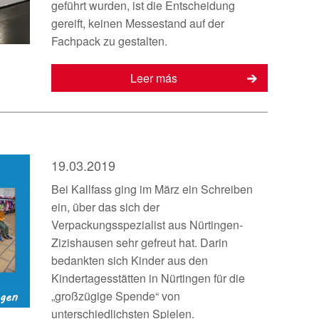
geführt wurden, ist die Entscheidung
gereift, keinen Messestand auf der
Fachpack zu gestalten.
Leer más
19.03.2019
Bei Kallfass ging im März ein Schreiben
ein, über das sich der
Verpackungsspezialist aus Nürtingen-
Zizishausen sehr gefreut hat. Darin
bedankten sich Kinder aus den
Kindertagesstätten in Nürtingen für die
„großzügige Spende“ von
unterschiedlichsten Spielen.