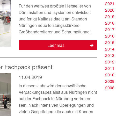
2021
Für den weltweit größten Hersteller von
2020
Dämmstoffen und -systemen entwickelt
2019
und fertigt Kallfass direkt am Standort
2018
Nürtingen neue leistungsstärkere
2017
Großbanderolierer und Schrumpftunnel.
2016
2015
Leer más
2014
2013
2012
der Fachpack präsent
2011
2010
11.04.2019
2009
In diesem Jahr wird der schwäbische
2008
Verpackungsspezialist aus Nürtingen nicht
auf der Fachpack in Nürnberg vertreten
sein. Nach intensiven Überlegungen und
vielen Gesprächen, die auch mit Kunden