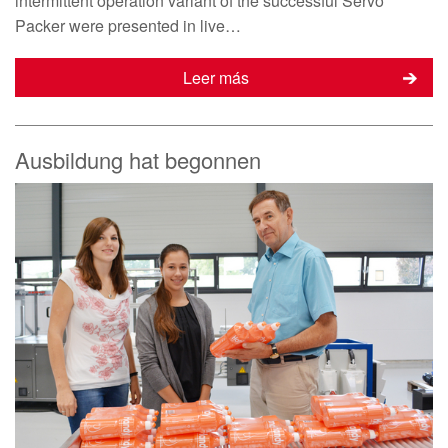
intermittent operation variant of the successful Servo
Packer were presented in live…
Leer más
Ausbildung hat begonnen