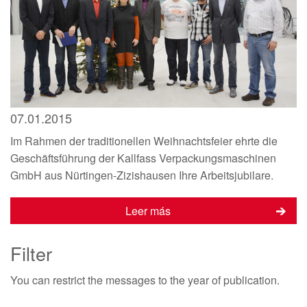
07.01.2015
Im Rahmen der traditionellen Weihnachtsfeier ehrte die
Geschäftsführung der Kallfass Verpackungsmaschinen
GmbH aus Nürtingen-Zizishausen Ihre Arbeitsjubilare.
Leer más
Filter
You can restrict
the messages to the year of publication.