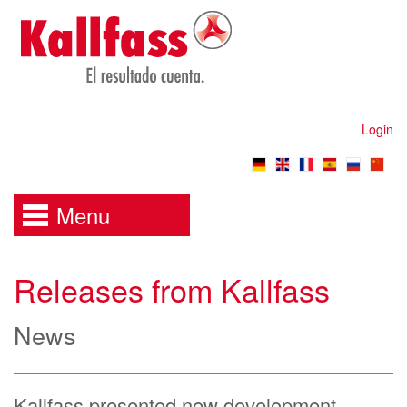
Login
Menu
Releases from Kallfass
News
Kallfass presented new development