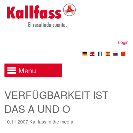
Login
Menu
VERFÜGBARKEIT IST
DAS A UND O
10.11.2007
Kallfass in the media