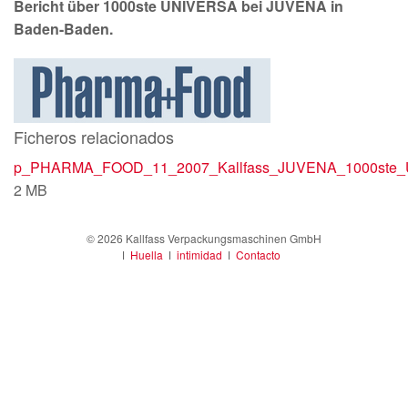
Bericht über 1000ste UNIVERSA bei JUVENA in
Baden-Baden.
Ficheros relacionados
p_PHARMA_FOOD_11_2007_Kallfass_JUVENA_1000ste_Un
2 MB
© 2026 Kallfass Verpackungsmaschinen GmbH
ǀ
Huella
ǀ
intimidad
ǀ
Contacto