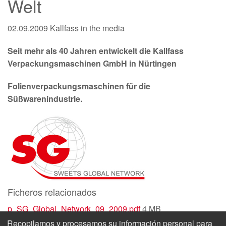
Welt
02.09.2009
Kallfass in the media
Seit mehr als 40 Jahren entwickelt die Kallfass
Verpackungsmaschinen GmbH in Nürtingen
Folienverpackungsmaschinen für die
Süßwarenindustrie.
Ficheros relacionados
p_SG_Global_Network_09_2009.pdf
4 MB
Recopilamos y procesamos su información personal para