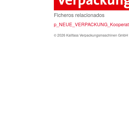
Ficheros relacionados
p_NEUE_VERPACKUNG_Kooperati
© 2026 Kallfass Verpackungsmaschinen GmbH 