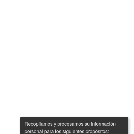
Recopilamos y procesamos su información
personal para los siguientes propósitos: