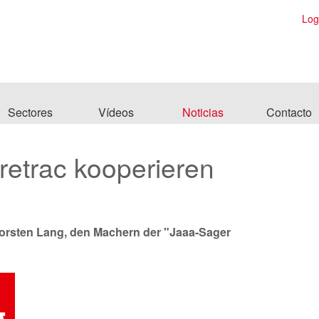
Log
Sectores
Vídeos
Noticias
Contacto
retrac kooperieren
horsten Lang, den Machern der "Jaaa-Sager