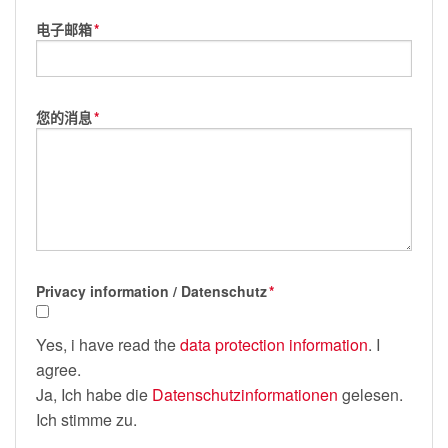
电子邮箱
*
您的消息
*
Privacy information / Datenschutz
*
Yes, i have read the
data protection information
. I
agree.
Ja, Ich habe die
Datenschutzinformationen
gelesen.
Ich stimme zu.