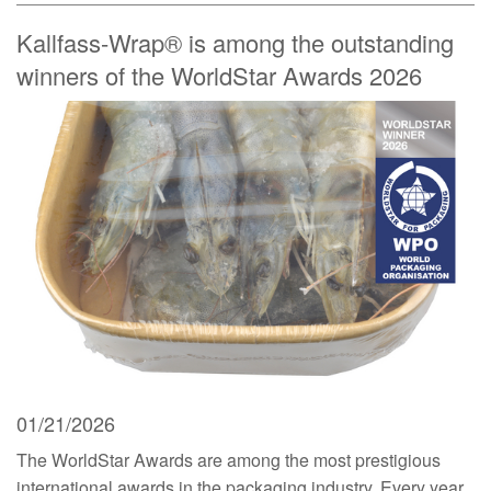
Kallfass-Wrap® is among the outstanding
winners of the WorldStar Awards 2026
01/21/2026
The WorldStar Awards are among the most prestigious
international awards in the packaging industry. Every year,