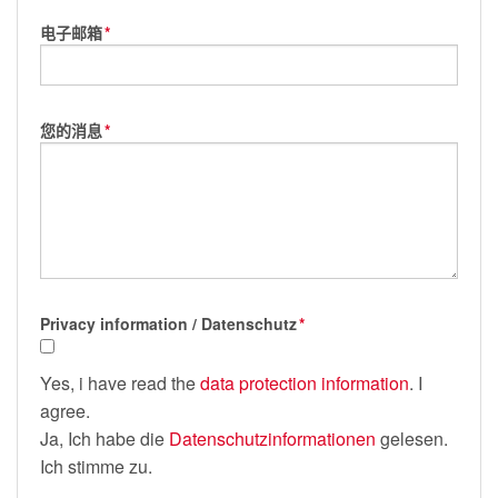
电子邮箱
*
您的消息
*
Privacy information / Datenschutz
*
Yes, i have read the
data protection information
. I
agree.
Ja, Ich habe die
Datenschutzinformationen
gelesen.
Ich stimme zu.