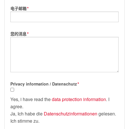
电子邮箱
*
您的消息
*
Privacy information / Datenschutz
*
Yes, i have read the
data protection information
. I
agree.
Ja, Ich habe die
Datenschutzinformationen
gelesen.
Ich stimme zu.