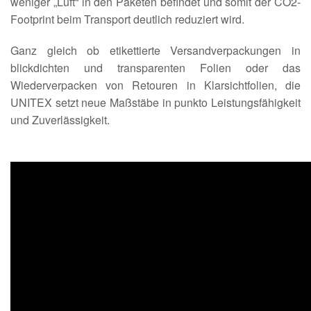
weniger „Luft“ in den Paketen befindet und somit der CO2-
Footprint beim Transport deutlich reduziert wird.
Ganz gleich ob etikettierte Versandverpackungen in
blickdichten und transparenten Folien oder das
Wiederverpacken von Retouren in Klarsichtfolien, die
UNITEX setzt neue Maßstäbe in punkto Leistungsfähigkeit
und Zuverlässigkeit.