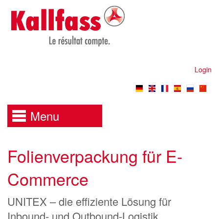
Login
Menu
Folienverpackung für E-
Commerce
UNITEX – die effiziente Lösung für
Inbound- und Outbound-Logistik