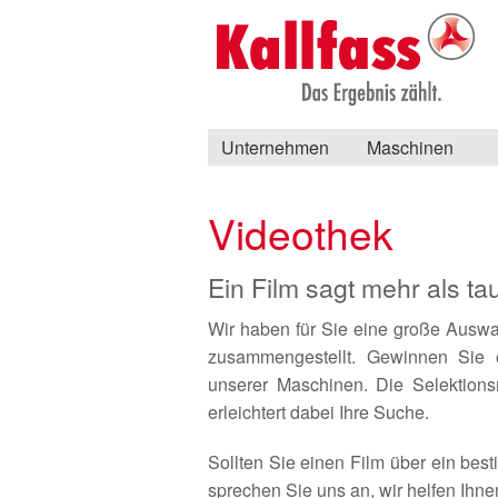
Unternehmen
Maschinen
Videothek
Ein Film sagt mehr als t
Wir haben für Sie eine große Ausw
zusammengestellt. Gewinnen Sie e
unserer Maschinen. Die Selektion
erleichtert dabei Ihre Suche.
Sollten Sie einen Film über ein bes
sprechen Sie uns an, wir helfen Ihne