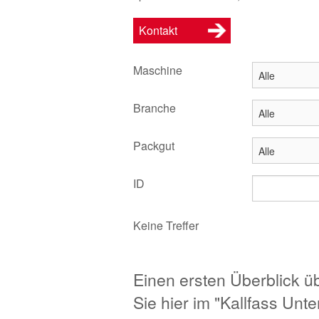
Kontakt
Maschine
Branche
Packgut
ID
Keine Treffer
Einen ersten Überblick 
Sie hier im "Kallfass Unt