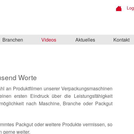
Log
Branchen
Videos
Aktuelles
Kontakt
ausend Worte
ahl an Produktfilmen unserer Verpackungsmaschinen
inen ersten Eindruck über die Leistungsfähigkeit
smöglichkeit nach Maschine, Branche oder Packgut
timmtes Packgut oder weitere Produkte vermissen, so
n gerne weiter.