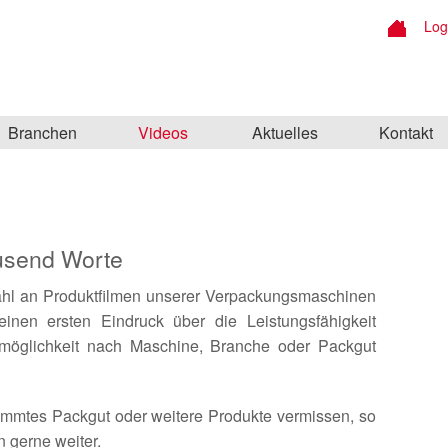
Log
Branchen
Videos
Aktuelles
Kontakt
ausend Worte
ahl an Produktfilmen unserer Verpackungsmaschinen
inen ersten Eindruck über die Leistungsfähigkeit
smöglichkeit nach Maschine, Branche oder Packgut
timmtes Packgut oder weitere Produkte vermissen, so
n gerne weiter.