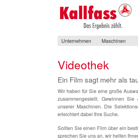
Unternehmen
Maschinen
Videothek
Ein Film sagt mehr als t
Wir haben für Sie eine große Ausw
zusammengestellt. Gewinnen Sie e
unserer Maschinen. Die Selektion
erleichtert dabei Ihre Suche.
Sollten Sie einen Film über ein bes
sprechen Sie uns an, wir helfen Ihne