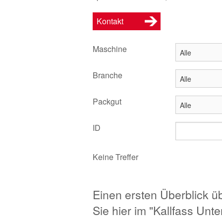
Kontakt
Maschine
Branche
Packgut
ID
Keine Treffer
Einen ersten Überblick 
Sie hier im "Kallfass Unt