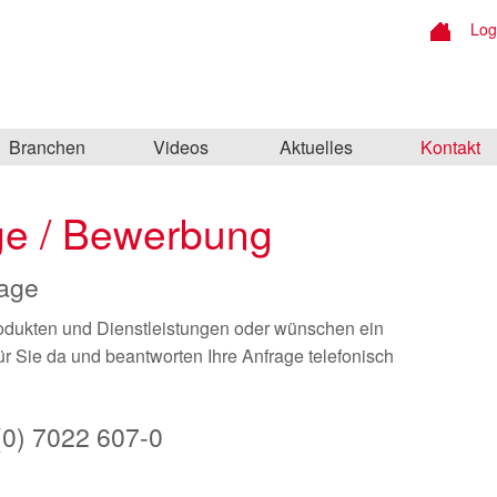
Log
Branchen
Videos
Aktuelles
Kontakt
age / Bewerbung
rage
odukten und Dienstleistungen oder wünschen ein
r Sie da und beantworten Ihre Anfrage telefonisch
 (0) 7022 607-0