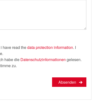
 i have read the
data protection information
. I
e.
Ich habe die
Datenschutzinformationen
gelesen.
stimme zu.