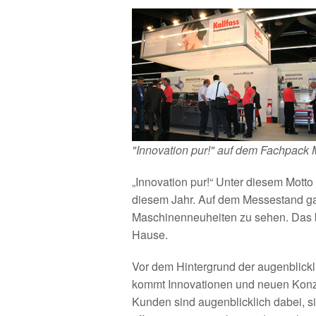
"Innovation pur!" auf dem Fachpack
„Innovation pur!“ Unter diesem Mott
diesem Jahr. Auf dem Messestand gab
Maschinenneuheiten zu sehen. Das 
Hause.
Vor dem Hintergrund der augenblickl
kommt Innovationen und neuen Konz
Kunden sind augenblicklich dabei, si