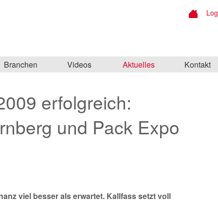
Log
Branchen
Videos
Aktuelles
Kontakt
009 erfolgreich:
rnberg und Pack Expo
 viel besser als erwartet. Kallfass setzt voll