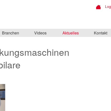
Log
Branchen
Videos
Aktuelles
Kontakt
ackungsmaschinen
ilare