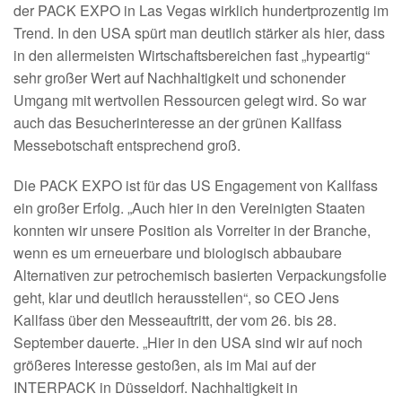
der PACK EXPO in Las Vegas wirklich hundertprozentig im
Trend. In den USA spürt man deutlich stärker als hier, dass
in den allermeisten Wirtschaftsbereichen fast „hypeartig“
sehr großer Wert auf Nachhaltigkeit und schonender
Umgang mit wertvollen Ressourcen gelegt wird. So war
auch das Besucherinteresse an der grünen Kallfass
Messebotschaft entsprechend groß.
Die PACK EXPO ist für das US Engagement von Kallfass
ein großer Erfolg. „Auch hier in den Vereinigten Staaten
konnten wir unsere Position als Vorreiter in der Branche,
wenn es um erneuerbare und biologisch abbaubare
Alternativen zur petrochemisch basierten Verpackungsfolie
geht, klar und deutlich herausstellen“, so CEO Jens
Kallfass über den Messeauftritt, der vom 26. bis 28.
September dauerte. „Hier in den USA sind wir auf noch
größeres Interesse gestoßen, als im Mai auf der
INTERPACK in Düsseldorf. Nachhaltigkeit in