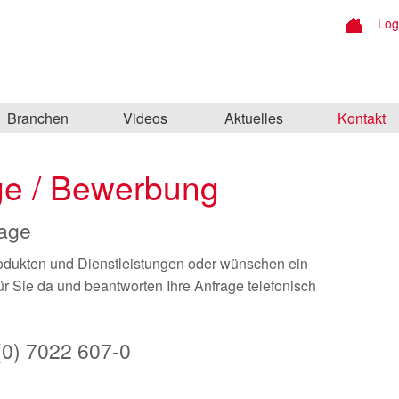
Log
Branchen
Videos
Aktuelles
Kontakt
age / Bewerbung
rage
odukten und Dienstleistungen oder wünschen ein
r Sie da und beantworten Ihre Anfrage telefonisch
 (0) 7022 607-0