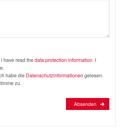
 i have read the
data protection information
. I
e.
Ich habe die
Datenschutzinformationen
gelesen.
stimme zu.