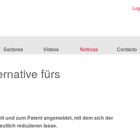
Log
Sectores
Vídeos
Noticias
Contacto
rnative fürs
kelt und zum Patent angemeldet, mit dem sich der
utlich reduzieren lasse.