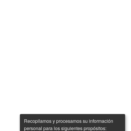
Recopilamos y procesamos su información
personal para los siguientes propósitos: